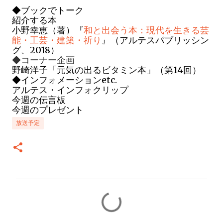
◆
ブックでトーク
紹介する本
小野幸恵（著）『
和と出会う本：現代を生きる芸
能・工芸・建築・祈り
』
（アルテスパブリッシン
グ、2018）
◆コーナー企画
野崎洋子「元気の出るビタミン本」（第14回）
◆インフォメーシ
ョンetc.
アルテス・インフォクリップ
今週の伝言板
今週のプレゼント
放送予定
コ
メ
ン