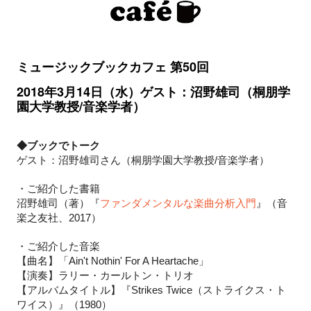
ミュージックブックカフェ 第50
回
2018年3月14日（水）ゲスト：沼野雄司（桐朋学
園大学教授/音楽学者）
◆ブックでトーク
ゲスト：沼野雄司さん（桐朋学園大学教授/音楽学者）
・ご紹介した書籍
（著）『
ファンダメンタルな楽曲分析入門
沼野雄司
』（音
楽之友社、2017）
・ご紹介した音楽
【曲名】「Ain't Nothin' For A Heartache」
【演奏】ラリー・カールトン・トリオ
【アルバムタイトル】『Strikes Twice（ストライクス・ト
ワイス）』（1980）