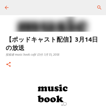
スキップしてメイン コンテンツに移動
【ポッドキャスト配信】3月14日
の放送
投稿者
music book café
日付:
3月 15, 2018