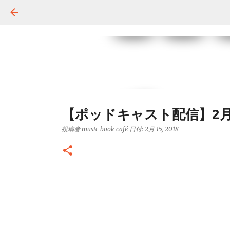
【ポッドキャスト配信】2月
投稿者
music book café
日付:
2月 15, 2018