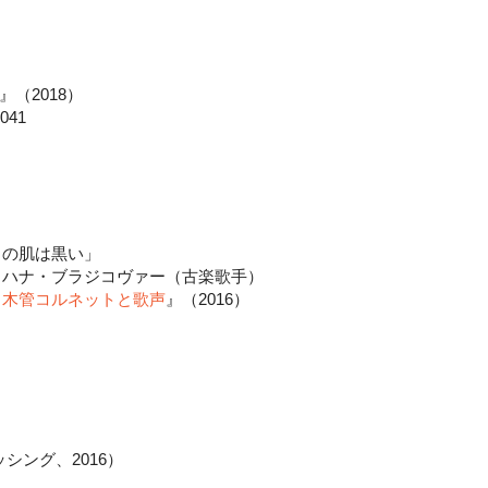
』（2018）
041
しの肌は黒い」
、ハナ・ブラジコヴァー（古楽歌手）
、木管コルネットと歌声
』（2016）
シング、2016）