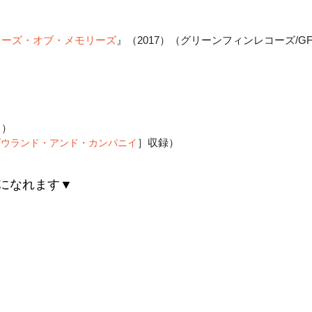
ィーズ・オブ・メモリーズ
』（2017）（グリーンフィンレコーズ/GF
）
曲）
］収録）
ダウランド・アンド・カンパニイ
になれます▼