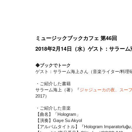
ミュージックブックカフェ 第46
回
2018年2月14日（水）ゲスト：サラー
◆ブックでトーク
ゲスト：サラーム海上さん（音楽ライター/料理
・ご紹介した書籍
サラーム海上（著）『
ジャジューカの夜、スー
2017）
・ご紹介した音楽
【曲名】「Hologram
」
【演奏】Gaye Su Akyol
【アルバムタイトル】『
Hologram Imparatorlu
ğu