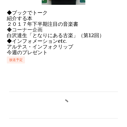
◆
ブックでトーク
紹介する本
２０１７年下半期注目の音楽書
◆コーナー企画
白沢達生「となりにある古楽」（第12回）
◆インフォメーシ
ョンetc.
アルテス・インフォクリップ
今週のプレゼント
放送予定
コ
メ
ン
ト