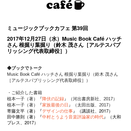
ミュージックブックカフェ 第39
回
2017年12月27日（水）Music Book Café ハッチ
さん 根掘り葉掘り（鈴木 茂さん［アルテスパブ
リッシング代表取締役］）
◆ブックでトーク
Music Book Café ハッチさん 根掘り葉掘り（鈴木 茂さん
［アルテスパブリッシング代表取締役］）
・ご紹介した書籍
植本一子（著）『
降伏の記録
』（河出書房新社、2017）
植本一子（著）『
家族最後の日
』（太田出版、2017）
寄藤文平（著）『
デザインの仕事
』（講談社、2017）
田中勝則（著）『
中村とうよう音楽評論家の時代
』（大和
プレス、2017）