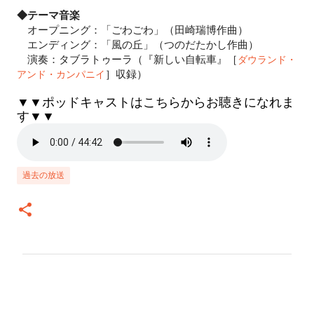
◆テーマ音楽
オープニング：「ごわごわ」（田崎瑞博作曲）
エンディング：「風の丘」（つのだたかし作曲）
演奏：タブラトゥーラ（『新しい自転車』［
ダウランド・
］収録）
アンド・カンパニイ
▼▼ポッドキャストはこちらからお聴きになれま
す▼▼
過去の放送
コ
メ