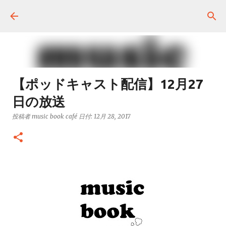
スキップしてメイン コンテンツに移動
【ポッドキャスト配信】12月27
日の放送
投稿者
music book café
日付:
12月 28, 2017