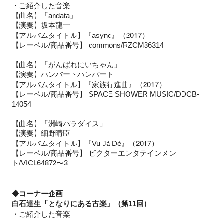
・ご紹介した音楽
【曲名】「andata」
【演奏】坂本龍一
』（2017）
【アルバムタイトル】『async
【レーベル/商品番号】 commons/RZCM86314
【曲名】「がんばれにいちゃん」
【演奏】ハンバートハンバート
』（2017）
【アルバムタイトル】『
家族行進曲
【レーベル/商品番号】 SPACE SHOWER MUSIC/DDCB-
14054
【曲名】「洲崎パラダイス」
【演奏】細野晴臣
』（2017）
【アルバムタイトル】『Vu Jà Dé
【レーベル/商品番号】 ビクターエンタテインメン
ト/VICL64872〜3
◆コーナー企画
白石達生「となりにある古楽」（第11回）
・ご紹介した音楽