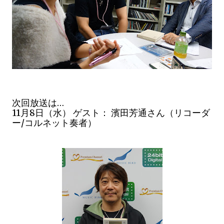
次回放送は…
11月8日（水） ゲスト： 濱田芳通
さん（リコーダ
ー/コルネット奏者）