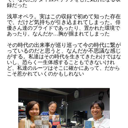
録だった
浅草オペラ。実はこの収録で初めて知った存在
で、だけど気持ちが引き込まれてしまった。
俳
優さん達のプライドであったり、置かれた環境で
あったり、
なんだか…胸が掴まれてしまった
その時代の出来事が巡り巡って今の時代に繋が
っているのだと思うと、なんだか不思議な感じ
がする
。
私達はその時代を生きてきたわけではな
いし、恐らく一生体感することもできないけれ
ど、私達のルーツはそこに確かにあって、だから
こそ惹かれていくのかもしれない