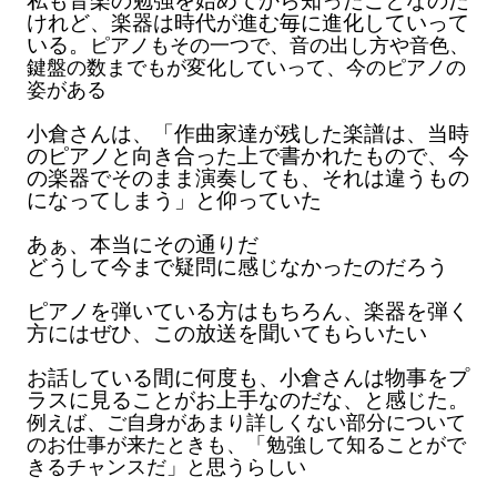
私も音楽の勉強を始めてから知ったことなのだ
けれど、楽器は時代が進む毎に進化していって
いる。
ピアノもその一つで、音の出し方や音色、
鍵盤の数までもが変化していって、今のピアノの
姿がある
小倉さんは、「作曲家達が残した楽譜は、当時
のピアノと向き合った上で書かれたもので、今
の楽器でそのまま演奏しても、それは違うもの
になってしまう」と仰っていた
あぁ、本当にその通りだ
どうして今まで疑問に感じなかったのだろう
ピアノを弾いている方はもちろん、楽器を弾く
方にはぜひ、この放送を聞いてもらいたい
お話している間に何度も、小倉さんは物事をプ
ラスに見ることがお上手なのだな、と感じた
。
例えば、ご自身があまり詳しくない部分について
のお仕事が来たときも、「勉強して知ることがで
きるチャンスだ」と思うらしい