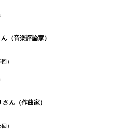
」
さん（音楽評論家）
5回）
」
リさん（作曲家）
5回）