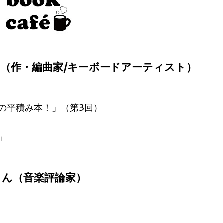
ん（作・編曲家/キーボードアーティスト）
の平積み本！」（第3回）
」
さん（音楽評論家）
）