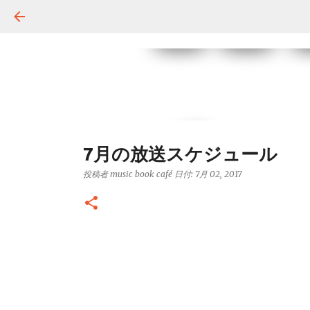
7月の放送スケジュール
投稿者
music book café
日付:
7月 02, 2017