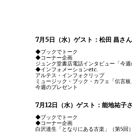
7月5日（水）ゲスト：松田 昌さ
◆ブックでトーク
◆コーナー企画
ジュンク堂書店電話インタビュー「今週
◆インフォメーションetc.
アルテス・インフォクリップ
ミュージック・ブック・カフェ「伝言板
今週のプレゼント
7月12日（水）ゲスト：能地祐子
◆ブックでトーク
◆コーナー企画
白沢達生「となりにある古楽」（第5回