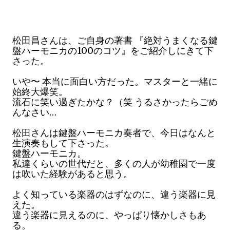
松田昌さんは、ご自身の著書 『絶対うまくなる鍵
盤ハーモニカの100のコツ』をご紹介しにきて下
さった。
いや〜 本当に面白い方だった。マスターと一緒に
始終大爆笑。
流石に笑い過ぎたかな？（笑 うるさかったらごめ
んなさい…
松田さんは鍵盤ハーモニカ奏者で、今日はなんと
生演奏もして下さった。
鍵盤ハーモニカ。
私達くらいの世代だと、多くの人が幼稚園で一度
は吹いた経験があると思う。
よく知っている楽器のはずなのに、違う楽器に見
えた。
違う楽器に見えるのに、やっぱり懐かしさもあ
る。