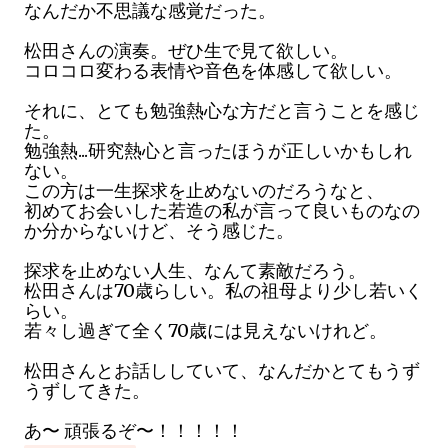
なんだか不思議な感覚だった。
松田さんの演奏。ぜひ生で見て欲しい。
コロコロ変わる表情や音色を体感して欲しい。
それに、とても勉強熱心な方だと言うことを感じ
た。
勉強熱...研究熱心と言ったほうが正しいかもしれ
ない。
この方は一生探求を止めないのだろうなと、
初めてお会いした若造の私が言って良いものなの
か分からないけど、そう感じた。
探求を止めない人生、なんて素敵だろう。
松田さんは70歳らしい。私の祖母より少し若いく
らい。
若々し過ぎて全く70歳には見えないけれど。
松田さんとお話ししていて、なんだかとてもうず
うずしてきた。
あ〜 頑張るぞ〜！！！！！