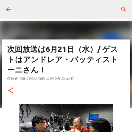
スキップしてメイン コンテンツに移動
次回放送は6月21日（水）/ ゲス
トはアンドレア・バッティスト
ーニさん！
投稿者
music book café
日付:
6月 15, 2017