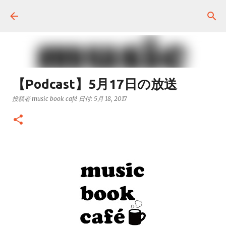
スキップしてメイン コンテンツに移動
【Podcast】5月17日の放送
投稿者
music book café
日付:
5月 18, 2017