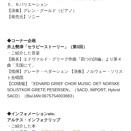
５、６バリエーション
【演奏】グレン・グールド（ピアノ）
【発売元】ソニー
◆コーナー企画
井上勢津「セラピーストーリー」（第3回）
・ご紹介した音楽
【曲名】エドヴァルド・グリーグ作曲『四つの詩編』より第４
曲「天国にて」
【指揮】グレーテ・ペダーシェン
【演奏】ノルウェー・ソリス
ト合唱団
【CD情報】『EDVARD GRIEF CHOR MUSIC: DET NORSKE
SOLISTKOR GRETE PESERSEN』（SACD, IMPORT, Hybrid
SACD）（Bis/JAN:0675754003883）
◆インフォメーションetc.
アルテス・インフォクリップ
・ご紹介した本