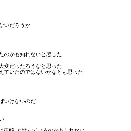
ないだろうか
たのかも知れないと感じた
大変だったろうな
と思った
えていたのではないかな
とも思った
ばいけないのだ
い
々“正解”と戦っているのかもしれない