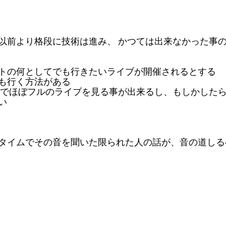
以前より格段に技術は進み、
かつては出来なかった事
ストの何としてでも行きたいライブが開催されるとする
も行く方法がある
でほぼフルのライブを見る事が出来るし、もしかした
い
タイムでその音を聞いた限られた人の話が、音の道しる