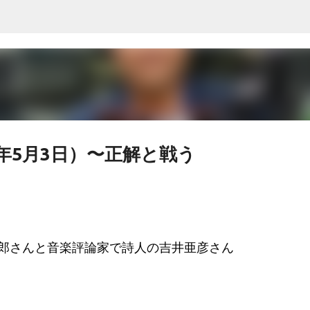
スキップしてメイン コンテンツに移動
7年5月3日）〜正解と戦う
郎さんと音楽評論家で詩人の吉井亜彦さん