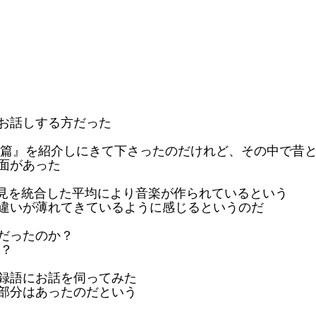
お話しする方だった
篇』を紹介しにきて下さったのだけれど、その中で昔
面があった
意見を統合した平均により音楽が作られているという
違いが薄れてきているように感じるというのだ
だったのか？
？
録語にお話を伺ってみた
部分はあったのだという