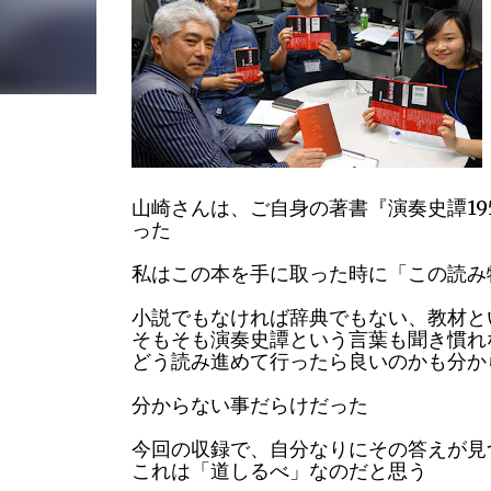
19
山崎さんは、ご自身の著書『演奏史譚
った
私はこの本を手に取った時に「この読み
小説でもなければ辞典でもない、教材と
そもそも演奏史譚という言葉も聞き慣れ
どう読み進めて行ったら良いのかも分か
分からない事だらけだった
今回の収録で、自分なりにその答えが見
これは「道しるべ」なのだと思う