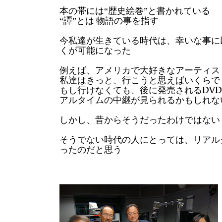
本の帯には“歴史絵巻”と書かれている
“譚”とは
物語の事を指す
今
私達が生きている時代は、幸いな事に
くが可能になった
例えば、アメリカで大好きなアーティ
私達はきっと、行こうと思えばいくらで
DVD
もし行けなくても、後に発売される
アルタイムの中継が見られるかもしれな
しかし、昔からそうだったわけではない
そうでない時代の人にとっては、リアル
ったのだと思う